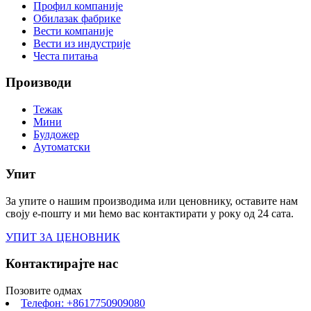
Профил компаније
Обилазак фабрике
Вести компаније
Вести из индустрије
Честа питања
Производи
Тежак
Мини
Булдожер
Аутоматски
Упит
За упите о нашим производима или ценовнику, оставите нам
своју е-пошту и ми ћемо вас контактирати у року од 24 сата.
УПИТ ЗА ЦЕНОВНИК
Контактирајте нас
Позовите одмах
Телефон: +8617750909080