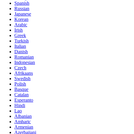
Spanish
Russian
Japanese
Korean
Arabic
Irish
Greek
Turkish
Italian
Danish
Romanian
Indonesian
Czech
Afrikaans
Swedish
Polish
Basque
Catalan
Esperanto
Hindi
Lao
Albanian
Amharic
Armenian
Azerbaijani