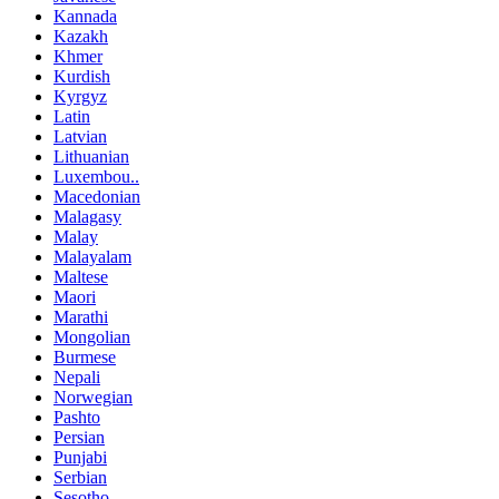
Kannada
Kazakh
Khmer
Kurdish
Kyrgyz
Latin
Latvian
Lithuanian
Luxembou..
Macedonian
Malagasy
Malay
Malayalam
Maltese
Maori
Marathi
Mongolian
Burmese
Nepali
Norwegian
Pashto
Persian
Punjabi
Serbian
Sesotho