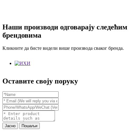
Наши производи одговарају следећим
брендовима
Кликните да бисте видели више производа сваког бренда.
Оставите своју поруку
Јасно
Пошаљи