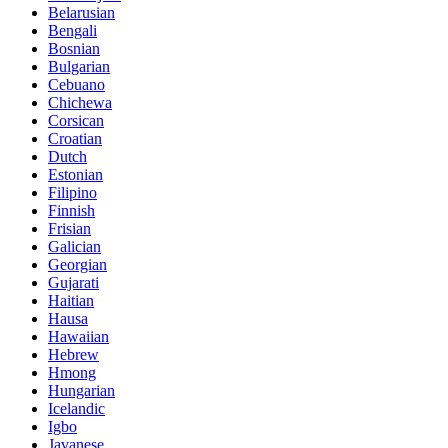
Belarusian
Bengali
Bosnian
Bulgarian
Cebuano
Chichewa
Corsican
Croatian
Dutch
Estonian
Filipino
Finnish
Frisian
Galician
Georgian
Gujarati
Haitian
Hausa
Hawaiian
Hebrew
Hmong
Hungarian
Icelandic
Igbo
Javanese