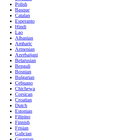
Polish
Basque
Catalan
Esperanto
Hindi
Lao
Albanian
Amharic
Armenian
Azerbaijani
Belarusian
Bengali
Bosnian
Bulgarian
Cebuano
Chichewa
Corsican
Croatian
Dutch
Estonian
Filipino
Finnish
Frisian
Galician
Georgian