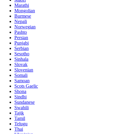
Marathi
Mongolian
Burmese
Nepali
Norwegian
Pashto
Persian
Punjabi
Serbian
Sesotho
Sinhala
Slovak
Slovenian
Somali
Samoan
Scots Gaelic
Shona
Sindhi
Sundanese
Swahili
Tajik
Tamil
Telugu
Thai