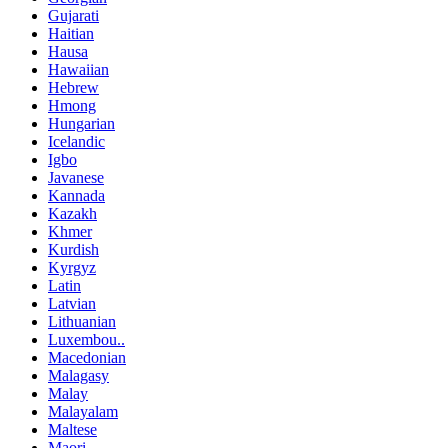
Gujarati
Haitian
Hausa
Hawaiian
Hebrew
Hmong
Hungarian
Icelandic
Igbo
Javanese
Kannada
Kazakh
Khmer
Kurdish
Kyrgyz
Latin
Latvian
Lithuanian
Luxembou..
Macedonian
Malagasy
Malay
Malayalam
Maltese
Maori