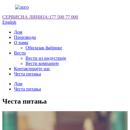
СЕРВИСНА ЛИНИЈА:
177 500 77 000
English
Дом
Производи
О нама
Обилазак фабрике
Вести
Вести из индустрије
Вести компаније
Контактирајте нас
Честа питања
Дом
Честа питања
Честа питања