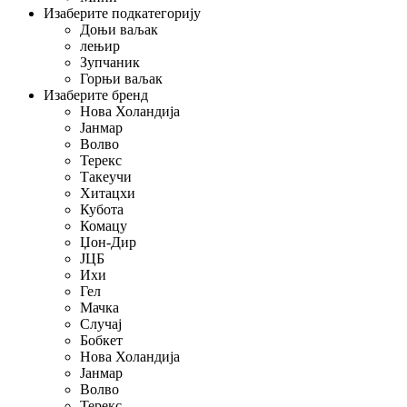
Изаберите подкатегорију
Доњи ваљак
лењир
Зупчаник
Горњи ваљак
Изаберите бренд
Нова Холандија
Јанмар
Волво
Терекс
Такеучи
Хитацхи
Кубота
Комацу
Џон-Дир
ЈЦБ
Ихи
Гел
Мачка
Случај
Бобкет
Нова Холандија
Јанмар
Волво
Терекс