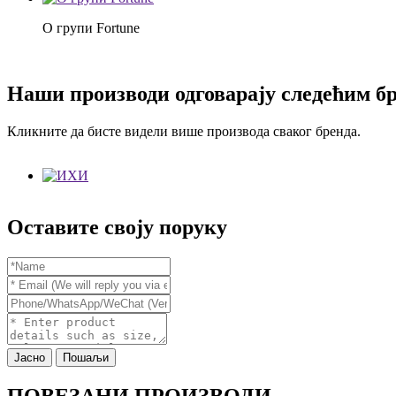
О групи Fortune
Наши производи одговарају следећим б
Кликните да бисте видели више производа сваког бренда.
Оставите своју поруку
Јасно
Пошаљи
ПОВЕЗАНИ ПРОИЗВОДИ