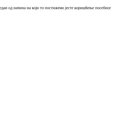
Један од начина на који то постижемо јесте коришћење посебног