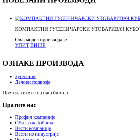
КОМПАКТНИ ГУСЕНИЧАРСКИ УТОВАРИВАЧ КУБОТА
Овај модел производа је:
УПИТ
ВИШЕ
ОЗНАКЕ ПРОИЗВОДА
Зупчаник
Делови подвозја
Претплатите се на наш билтен
Пратите нас
Профил компаније
Обилазак фабрике
Вести компаније
Вести из индустрије
Честа питања