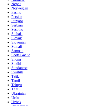
Nepali
Norwegian
Pashto
Persian
Punjabi
Serbian
Sesotho
Sinhala
Slovak
Slovenian
Somali
Samoan
Scots Gaelic
Shona
Sindhi
Sundanese
Swahili
Tajik
Tamil
Telugu
Thai
Ukrainian
Urdu
Uzbek