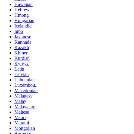
Hawaiian
Hebrew
Hmong
Hungarian
Icelandic
Igbo
Javanese
Kannada
Kazakh
Khmer
Kurdish
Kyrgyz
Latin
Latvian
Lithuanian
Luxembou..
Macedonian
Malagasy
Malay
Malayalam
Maltese
Maori
Marathi
Mongolian
Burmese