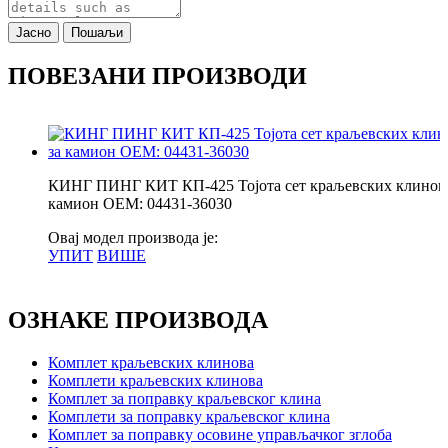
Јасно
Пошаљи
ПОВЕЗАНИ ПРОИЗВОДИ
КИНГ ПИНГ КИТ КП-425 Тојота сет краљевских клинова
камион ОЕМ: 04431-36030
Овај модел производа је:
УПИТ
ВИШЕ
ОЗНАКЕ ПРОИЗВОДА
Комплет краљевских клинова
Комплети краљевских клинова
Комплет за поправку краљевског клина
Комплети за поправку краљевског клина
Комплет за поправку осовине управљачког зглоба