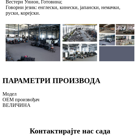
Вестерн Унион, Готовина;
Говорни језик: енглески, кинески, јапански, немачки,
руски, корејски.
ПАРАМЕТРИ ПРОИЗВОДА
Модел
ОЕМ произвођач
ВЕЛИЧИНА
Контактирајте нас сада