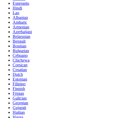
Esperanto
Hindi
Lao
Albanian
Amharic
Armenian
Azerbaijani
Belarusian
Bengali
Bosnian
Bulgarian
Cebuano
Chichewa
Corsican
Croatian
Dutch
Estonian
Filipino
Finnish
Frisian
Galician
Georgian
Gujarati
Haitian
Hausa