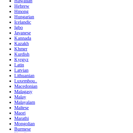
Hawaiian
Hebrew
Hmong
Hungarian
Icelandic
Igbo
Javanese
Kannada
Kazakh
Khmer
Kurdish
Kyrgyz
Latin
Latvian
Lithuanian
Luxembou..
Macedonian
Malagasy
Malay
Malayalam
Maltese
Maori
Marathi
Mongolian
Burmese