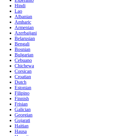
Esperanto
Hindi
Lao
Albanian
Amharic
Armenian
Azerbaijani
Belarusian
Bengali
Bosnian
Bulgarian
Cebuano
Chichewa
Corsican
Croatian
Dutch
Estonian
Filipino
Finnish
Frisian
Galician
Georgian
Gujarati
Haitian
Hausa