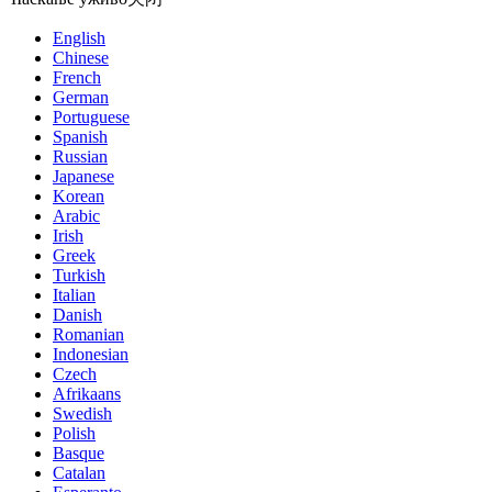
English
Chinese
French
German
Portuguese
Spanish
Russian
Japanese
Korean
Arabic
Irish
Greek
Turkish
Italian
Danish
Romanian
Indonesian
Czech
Afrikaans
Swedish
Polish
Basque
Catalan