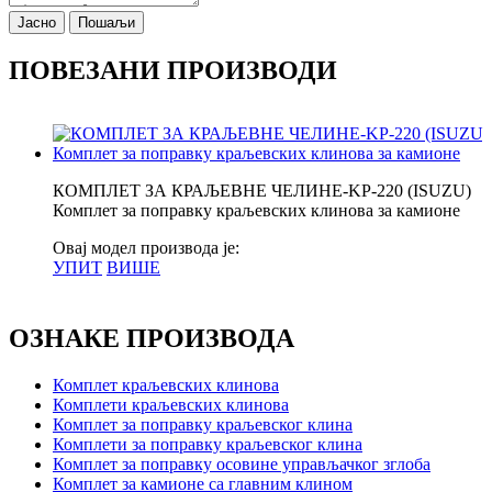
Јасно
Пошаљи
ПОВЕЗАНИ ПРОИЗВОДИ
КОМПЛЕТ ЗА КРАЉЕВНЕ ЧЕЛИНЕ-KP-220 (ISUZU)
Комплет за поправку краљевских клинова за камионе
Овај модел производа је:
УПИТ
ВИШЕ
ОЗНАКЕ ПРОИЗВОДА
Комплет краљевских клинова
Комплети краљевских клинова
Комплет за поправку краљевског клина
Комплети за поправку краљевског клина
Комплет за поправку осовине управљачког зглоба
Комплет за камионе са главним клином