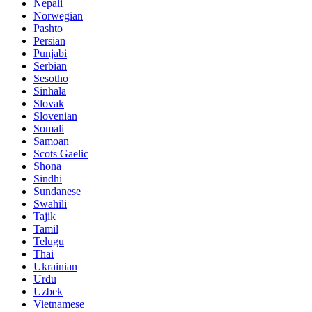
Nepali
Norwegian
Pashto
Persian
Punjabi
Serbian
Sesotho
Sinhala
Slovak
Slovenian
Somali
Samoan
Scots Gaelic
Shona
Sindhi
Sundanese
Swahili
Tajik
Tamil
Telugu
Thai
Ukrainian
Urdu
Uzbek
Vietnamese